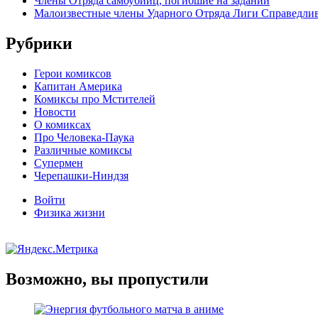
Члены Отряда самоубийц, погибшие на задании
Малоизвестные члены Ударного Отряда Лиги Справедли
Рубрики
Герои комиксов
Капитан Америка
Комиксы про Мстителей
Новости
О комиксах
Про Человека-Паука
Различные комиксы
Супермен
Черепашки-Ниндзя
Войти
Физика жизни
Возможно, вы пропустили