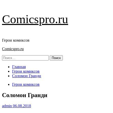
Перейти
Comicspro.ru
к
содержимому
Герои комиксов
Основное
Comicspro.ru
меню
Найти:
Главная
Герои комиксов
Соломон Гранди
Герои комиксов
Соломон Гранди
admin
06.08.2018