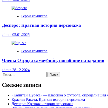
Герои комиксов
Десперо: Краткая история персонажа
admin
05.01.2025
Герои комиксов
Члены Отряда самоубийц, погибшие на задании
admin
28.12.2024
Найти:
Свежие записи
«Капитан Цубаса» — классика о футболе, определившая 
Красная Ракета: Краткая история персонажа
Десперо: Краткая история персонажа