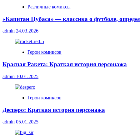
Различные комиксы
«Капитан Цубаса» — классика о футболе, опред
admin
24.03.2026
Герои комиксов
Красная Ракета: Краткая история персонажа
admin
10.01.2025
Герои комиксов
Десперо: Краткая история персонажа
admin
05.01.2025