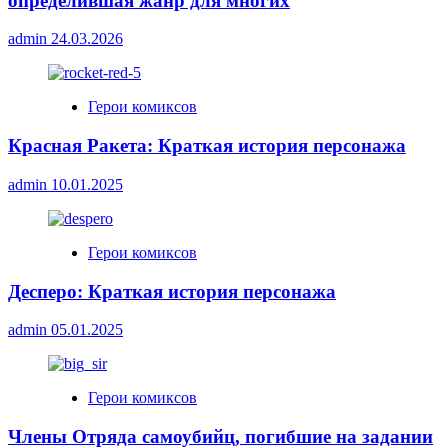
определившая жанр для многих
admin
24.03.2026
Герои комиксов
Красная Ракета: Краткая история персонажа
admin
10.01.2025
Герои комиксов
Десперо: Краткая история персонажа
admin
05.01.2025
Герои комиксов
Члены Отряда самоубийц, погибшие на задании