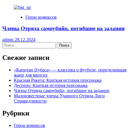
Герои комиксов
Члены Отряда самоубийц, погибшие на задании
admin
28.12.2024
Найти:
Свежие записи
«Капитан Цубаса» — классика о футболе, определившая
жанр для многих
Красная Ракета: Краткая история персонажа
Десперо: Краткая история персонажа
Члены Отряда самоубийц, погибшие на задании
Малоизвестные члены Ударного Отряда Лиги
Справедливости
Рубрики
Герои комиксов