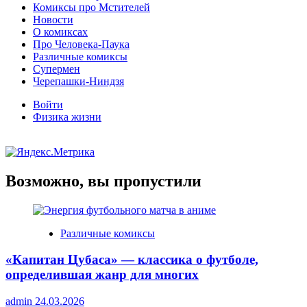
Комиксы про Мстителей
Новости
О комиксах
Про Человека-Паука
Различные комиксы
Супермен
Черепашки-Ниндзя
Войти
Физика жизни
Возможно, вы пропустили
Различные комиксы
«Капитан Цубаса» — классика о футболе,
определившая жанр для многих
admin
24.03.2026